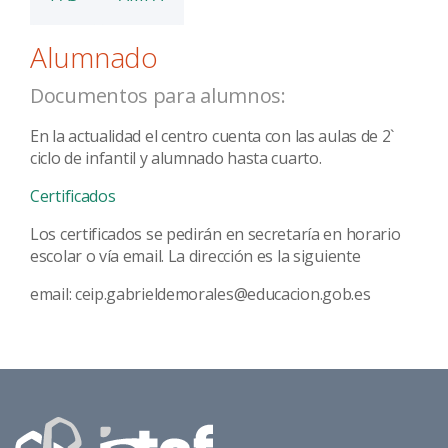
Alumnado
Documentos para alumnos:
En la actualidad el centro cuenta con las aulas de 2`
ciclo de infantil y alumnado hasta cuarto.
Certificados
Los certificados se pedirán en secretaría en horario
escolar o vía email. La dirección es la siguiente
email: ceip.gabrieldemorales@educacion.gob.es