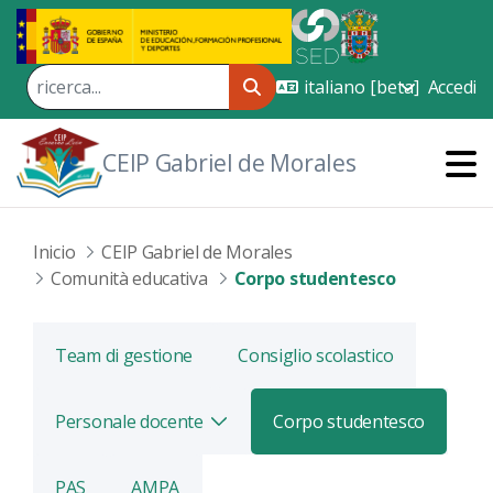
Skip to Main Content
Accedi
CEIP Gabriel de Morales
Inicio
CEIP Gabriel de Morales
Comunità educativa
Corpo studentesco
Team di gestione
Consiglio scolastico
Personale docente
Corpo studentesco
Alterna
PAS
AMPA