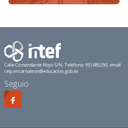
Calle Comandante Royo S/N, Teléfono: 951485290, email:
ceip.encarnaleon@educacion.gob.es
Seguici