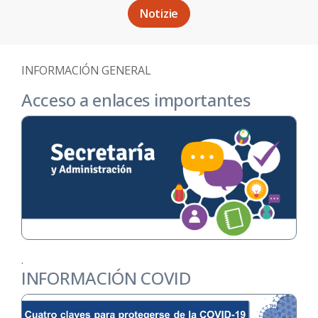
Notizie
INFORMACIÓN GENERAL
Acceso a enlaces importantes
.
INFORMACIÓN COVID