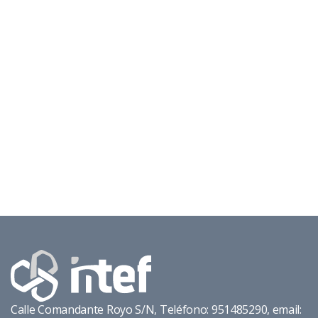
Calle Comandante Royo S/N, Teléfono: 951485290, email: