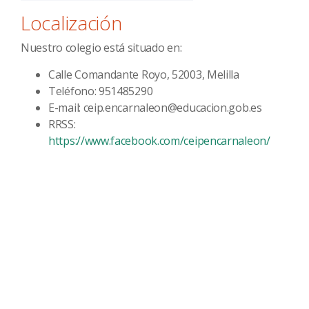
Localización
Nuestro colegio está situado en:
Calle Comandante Royo, 52003, Melilla
Teléfono: 951485290
E-mail: ceip.encarnaleon@educacion.gob.es
RRSS:
https://www.facebook.com/ceipencarnaleon/