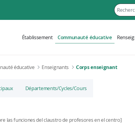
Établissement
Communauté éducative
Renseig
auté éducative
Enseignants
Corps enseignant
cipaux
Départements/Cycles/Cours
e las funciones del claustro de profesores en el centro]