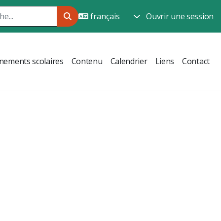
Ouvrir une session
nements scolaires
Contenu
Calendrier
Liens
Contact