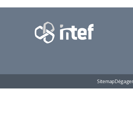
Sitemap
Dégagem