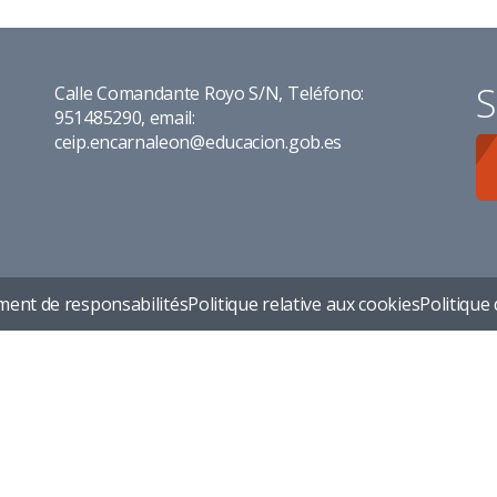
S
Calle Comandante Royo S/N, Teléfono:
951485290, email:
ceip.encarnaleon@educacion.gob.es
ent de responsabilités
Politique relative aux cookies
Politique 