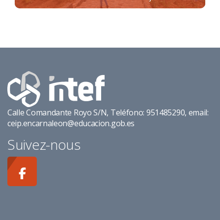
Calle Comandante Royo S/N, Teléfono: 951485290, email:
ceip.encarnaleon@educacion.gob.es
Suivez-nous