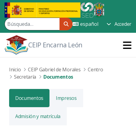
Saltar al contenido principal
Acceder
CEIP Encarna León
Inicio
CEIP Gabriel de Morales
Centro
Secretaría
Documentos
Documentos
Impresos
Admisión y matrícula