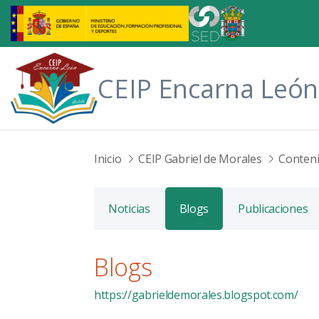
Saltar al contenido principal
CEIP Encarna León
Inicio
CEIP Gabriel de Morales
Conten
Noticias
Blogs
Publicaciones
Blogs
https://gabrieldemorales.blogspot.com/