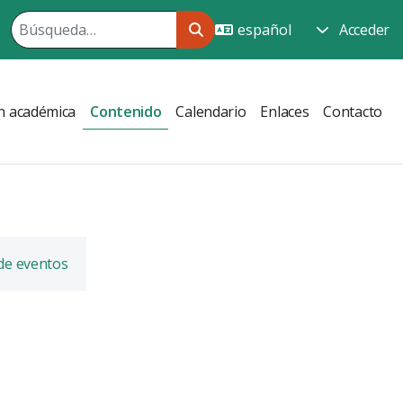
Acceder
n académica
Contenido
Calendario
Enlaces
Contacto
 de eventos