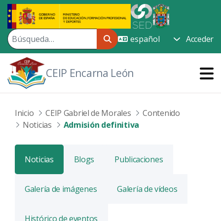
Saltar al contenido principal
Acceder
CEIP Encarna León
Inicio
CEIP Gabriel de Morales
Contenido
Noticias
Admisión definitiva
Noticias
Blogs
Publicaciones
Galería de imágenes
Galería de vídeos
Histórico de eventos